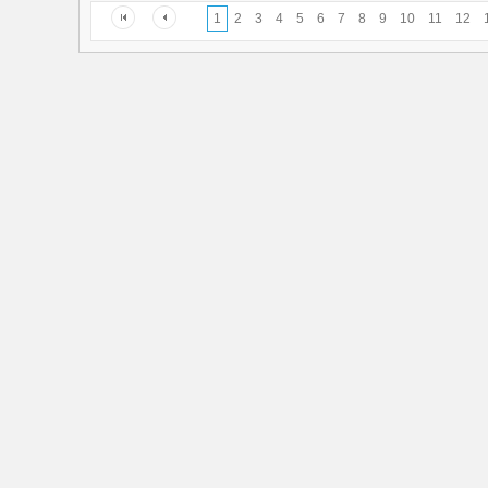
1
2
3
4
5
6
7
8
9
10
11
12