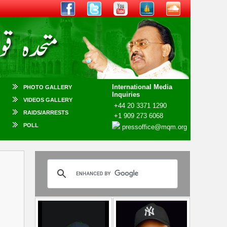
International Media
PHOTO GALLERY
Inquiries
VIDEOS GALLERY
+44 20 3371 1290
RAIDS/ARRESTS
+1 909 273 6068
POLL
pressoffice@mqm.org