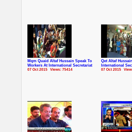
Mqm Quaid Altaf Hussain Speak To
Qet Altaf Hussa
Workers At International Secretariat
International Sec
07 Oct 2015 Views: 75414
07 Oct 2015 View