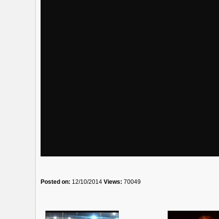
Posted on:
12/10/2014
Views:
70049