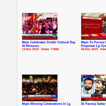
Mqm Celebrates Sindhi Cultural Day
Mqm To Pursue 
At Ninezero
Empower Lg Sy
13 Dec 2015 Views: 77806
08 Dec 2015 View
Mqm Winning Celebrations In Lg
Dr Farooq Satta