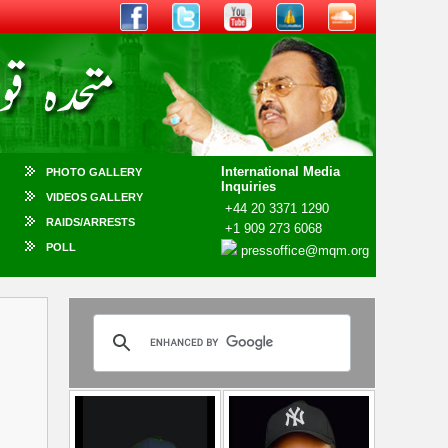
International Media
PHOTO GALLERY
Inquiries
VIDEOS GALLERY
+44 20 3371 1290
RAIDS/ARRESTS
+1 909 273 6068
POLL
pressoffice@mqm.org