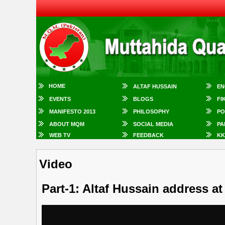
HOME
ALTAF HUSSAIN
EN
EVENTS
BLOGS
FI
MANIFESTO 2013
PHILOSOPHY
PO
ABOUT MQM
SOCIAL MEDIA
PA
WEB TV
FEEDBACK
KK
Video
Part-1: Altaf Hussain address a