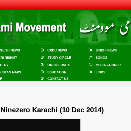
GLISH NEWS
URDU NEWS
SINDHI NEWS
KRI NISHIST
STUDY CIRCLE
SONGS
ETRY
ONLINE UNITS
MEDIA CORNER
KISTAN MAPS
EDUCATION
LINKS
F
CONTACT US
t Ninezero Karachi (10 Dec 2014)