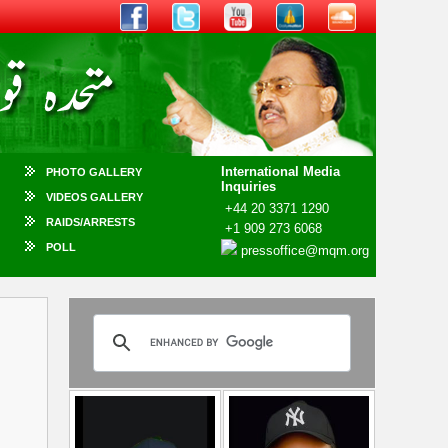
International Media
PHOTO GALLERY
Inquiries
VIDEOS GALLERY
+44 20 3371 1290
RAIDS/ARRESTS
+1 909 273 6068
POLL
pressoffice@mqm.org