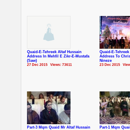
Quaid-E-Tehreek Altaf Hussain
Quaid-E-Tehreek 
Address In Mehfil E Zikr-E-Mustafa
Address To Chri
(Saw)
Nineze
27 Dec 2015 Views: 73611
23 Dec 2015 View
Part-3 Mqm Quaid Mr Altaf Hussain
Part-1 Mqm Quai