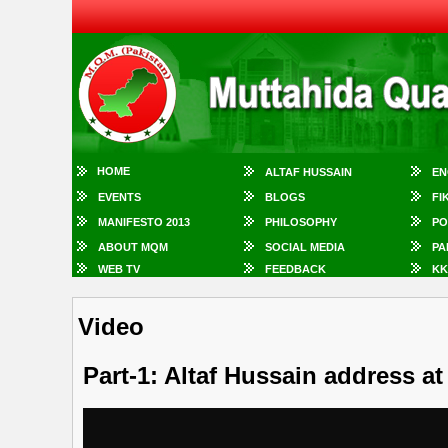
HOME
ALTAF HUSSAIN
EN
EVENTS
BLOGS
FI
MANIFESTO 2013
PHILOSOPHY
PO
ABOUT MQM
SOCIAL MEDIA
PA
WEB TV
FEEDBACK
KK
Video
Part-1: Altaf Hussain address a