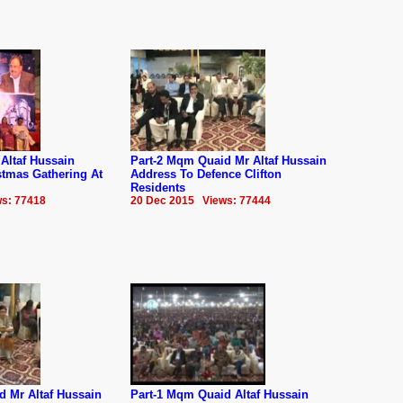
Altaf Hussain
Part-2 Mqm Quaid Mr Altaf Hussain
stmas Gathering At
Address To Defence Clifton
Residents
s: 77418
20 Dec 2015 Views: 77444
d Mr Altaf Hussain
Part-1 Mqm Quaid Altaf Hussain