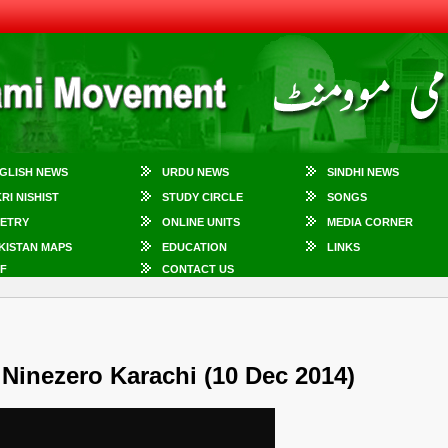
GLISH NEWS
URDU NEWS
SINDHI NEWS
KRI NISHIST
STUDY CIRCLE
SONGS
ETRY
ONLINE UNITS
MEDIA CORNER
KISTAN MAPS
EDUCATION
LINKS
F
CONTACT US
t Ninezero Karachi (10 Dec 2014)