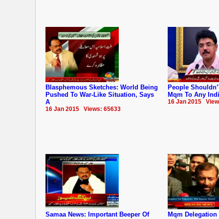
Blasphemous Sketches: World Being
People Shouldn’
Pushed To War-Like Situation, Says
Mqm To Any Indi
A
16 Jan 2015 View
16 Jan 2015 Views: 65633
Samaa News: Important Beeper Of
Mqm Delegation 