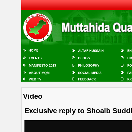
HOME
ALTAF HUSSAIN
EN
EVENTS
BLOGS
FI
MANIFESTO 2013
PHILOSOPHY
PO
ABOUT MQM
SOCIAL MEDIA
PA
WEB TV
FEEDBACK
KK
Video
Exclusive reply to Shoaib Sudd