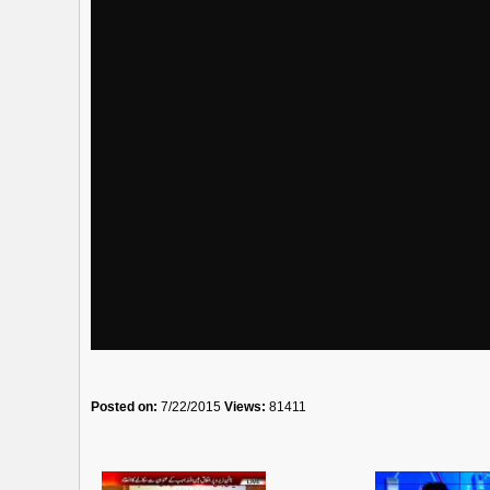
Posted on:
7/22/2015
Views:
81411