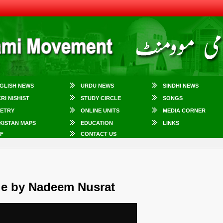
GLISH NEWS
URDU NEWS
SINDHI NEWS
KRI NISHIST
STUDY CIRCLE
SONGS
ETRY
ONLINE UNITS
MEDIA CORNER
KISTAN MAPS
EDUCATION
LINKS
F
CONTACT US
le by Nadeem Nusrat