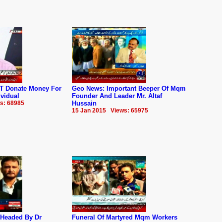
T Donate Money For
Geo News: Important Beeper Of Mqm
vidual
Founder And Leader Mr. Altaf
s: 68985
Hussain
15 Jan 2015 Views: 65975
Headed By Dr
Funeral Of Martyred Mqm Workers