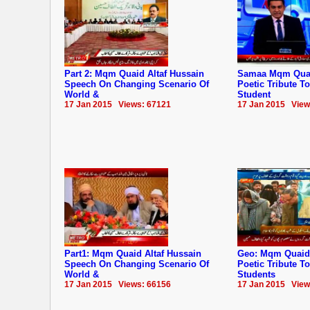
Part 2: Mqm Quaid Altaf Hussain
Samaa Mqm Quaid
Speech On Changing Scenario Of
Poetic Tribute T
World &
Student
17 Jan 2015 Views: 67121
17 Jan 2015 View
Part1: Mqm Quaid Altaf Hussain
Geo: Mqm Quaid 
Speech On Changing Scenario Of
Poetic Tribute T
World &
Students
17 Jan 2015 Views: 66156
17 Jan 2015 View