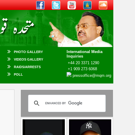
International Media
PHOTO GALLERY
Inquiries
VIDEOS GALLERY
+44 20 3371 1290
RAIDS/ARRESTS
+1 909 273 6068
POLL
pressoffice@mqm.org