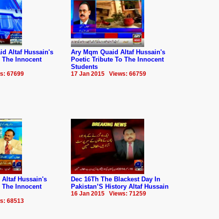
 Altaf Hussain's
Ary Mqm Quaid Altaf Hussain's
o The Innocent
Poetic Tribute To The Innocent
Students
s: 67699
17 Jan 2015 Views: 66759
Altaf Hussain's
Dec 16Th The Blackest Day In
o The Innocent
Pakistan’S History Altaf Hussain
16 Jan 2015 Views: 71259
s: 68513