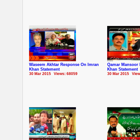
Waseem Akhtar Response On Imran
Qamar Mansoor 
Khan Statement
Khan Statement
30 Mar 2015 Views: 68059
30 Mar 2015 View