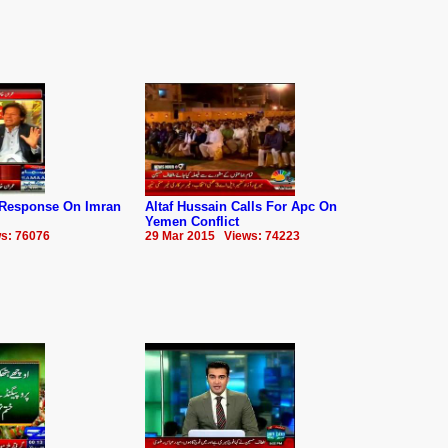
Response On Imran
Altaf Hussain Calls For Apc On
Yemen Conflict
s: 76076
29 Mar 2015 Views: 74223