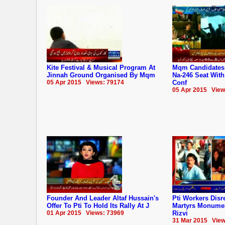
Kite Festival & Musical Program At
Mqm Candidates
Jinnah Ground Organised By Mqm
Na-246 Seat With
05 Apr 2015 Views: 79174
Conf
05 Apr 2015 View
Founder And Leader Altaf Hussain's
Pti Workers Dis
Offer To Pti To Hold Its Rally At J
Martyrs Monumen
01 Apr 2015 Views: 73969
Rizvi
31 Mar 2015 View