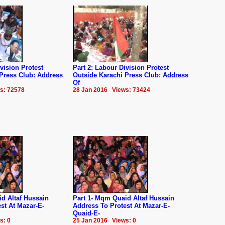
vision Protest
Part 2: Labour Division Protest
 Press Club: Address
Outside Karachi Press Club: Address
Of
s: 72578
28 Jan 2016 Views: 73424
d Altaf Hussain
Part 1- Mqm Quaid Altaf Hussain
st At Mazar-E-
Address To Protest At Mazar-E-
Quaid-E-
s: 0
25 Jan 2016 Views: 0