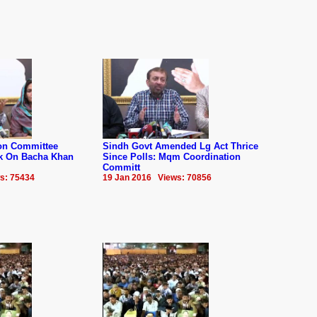
on Committee
Sindh Govt Amended Lg Act Thrice
k On Bacha Khan
Since Polls: Mqm Coordination
Committ
s: 75434
19 Jan 2016 Views: 70856