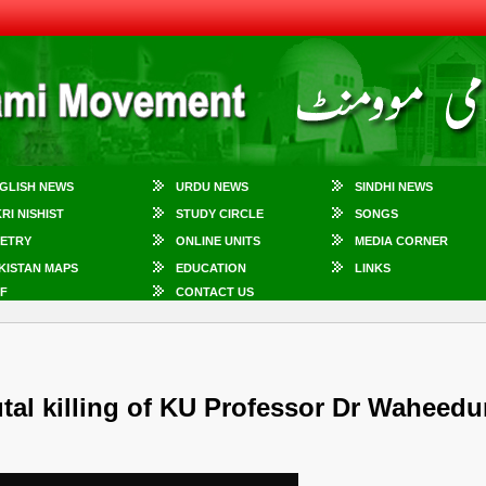
GLISH NEWS
URDU NEWS
SINDHI NEWS
KRI NISHIST
STUDY CIRCLE
SONGS
ETRY
ONLINE UNITS
MEDIA CORNER
KISTAN MAPS
EDUCATION
LINKS
F
CONTACT US
tal killing of KU Professor Dr Waheedu