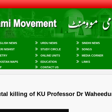
GLISH NEWS
URDU NEWS
SINDHI NEWS
KRI NISHIST
STUDY CIRCLE
SONGS
ETRY
ONLINE UNITS
MEDIA CORNER
KISTAN MAPS
EDUCATION
LINKS
F
CONTACT US
tal killing of KU Professor Dr Waheedu