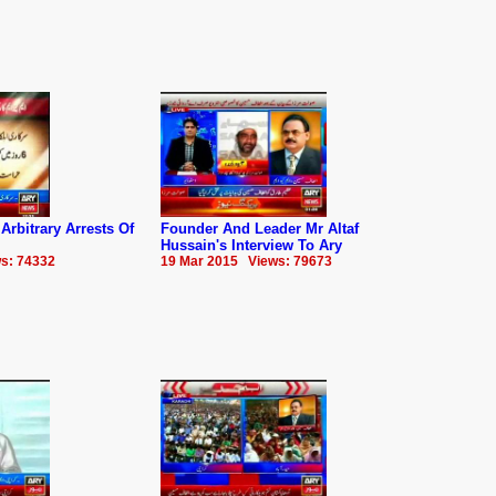
bitrary Arrests Of
Founder And Leader Mr Altaf
Hussain's Interview To Ary
s: 74332
19 Mar 2015 Views: 79673