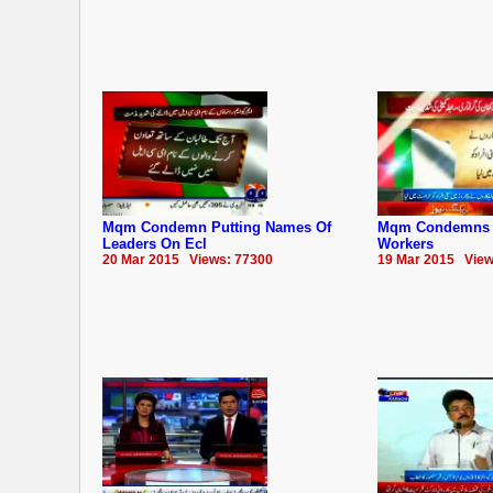
Mqm Condemn Putting Names Of
Mqm Condemns Ar
Leaders On Ecl
Workers
20 Mar 2015 Views: 77300
19 Mar 2015 View