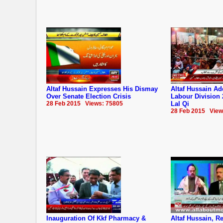
Altaf Hussain Expresses His Dismay
Altaf Hussain A
Over Senate Election Crisis
Labour Division
28 Feb 2015 Views: 75805
Lal Qi
28 Feb 2015 View
Inauguration Of Kkf Pharmacy &
Altaf Hussain, 