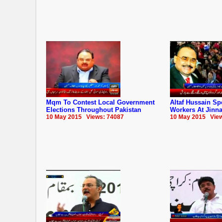
Mqm To Contest Local Government
Altaf Hussain Sp
Elections Throughout Pakistan
Workers At Jinn
10 May 2015 Views: 74087
10 May 2015 View