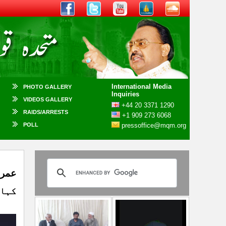
International Media
PHOTO GALLERY
Inquiries
VIDEOS GALLERY
+44 20 3371 1290
RAIDS/ARRESTS
+1 909 273 6068
POLL
pressoffice@mqm.org
کہاج