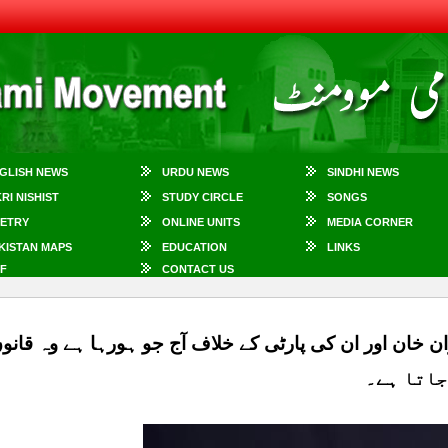
GLISH NEWS
URDU NEWS
SINDHI NEWS
KRI NISHIST
STUDY CIRCLE
SONGS
ETRY
ONLINE UNITS
MEDIA CORNER
KISTAN MAPS
EDUCATION
LINKS
F
CONTACT US
اتا ہے۔