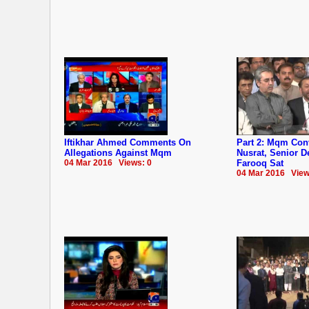
Iftikhar Ahmed Comments On
Part 2: Mqm Co
Allegations Against Mqm
Nusrat, Senior 
04 Mar 2016 Views: 0
Farooq Sat
04 Mar 2016 View