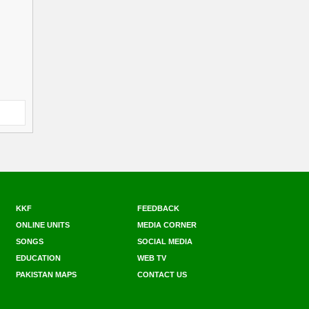
KKF
FEEDBACK
ONLINE UNITS
MEDIA CORNER
SONGS
SOCIAL MEDIA
EDUCATION
WEB TV
PAKISTAN MAPS
CONTACT US