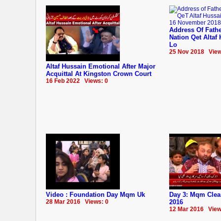
Address Of Fathe
Nation Qet Altaf
Lo
25 Nov 2018 View
Altaf Hussain Emotional After Major
Acquittal At Kingston Crown Court
16 Feb 2022 Views: 0
Video : Foundation Day Mqm Uk
Day 3: Mqm Clea
28 Mar 2016 Views: 0
2016
12 Mar 2016 View