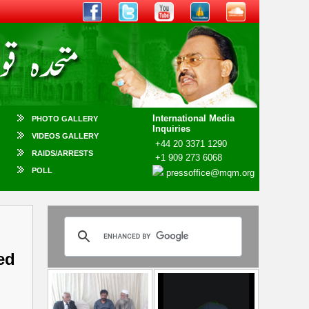
International Media
PHOTO GALLERY
Inquiries
VIDEOS GALLERY
+44 20 3371 1290
RAIDS/ARRESTS
+1 909 273 6068
POLL
pressoffice@mqm.org
ed