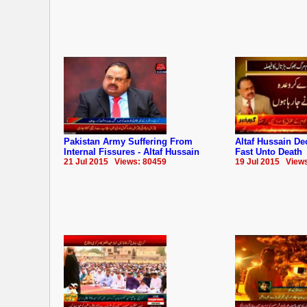
Pakistan Army Suffering From
Altaf Hussain De
Internal Fissures - Altaf Hussain
Fast Unto Death
21 Jul 2015 Views: 80459
19 Jul 2015 View