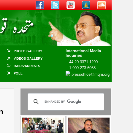
International Media
PHOTO GALLERY
Inquiries
VIDEOS GALLERY
+44 20 3371 1290
RAIDS/ARRESTS
+1 909 273 6068
POLL
pressoffice@mqm.org
n