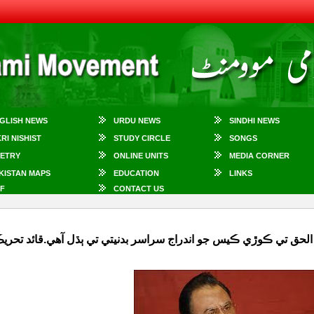
GLISH NEWS
URDU NEWS
SINDHI NEWS
KRI NISHIST
STUDY CIRCLE
SONGS
ETRY
ONLINE UNITS
MEDIA CORNER
KISTAN MAPS
EDUCATION
LINKS
F
CONTACT US
الحق تي ڪوڙي ڪيس جو اندراج سراسر بدنيتي تي ٻڌل آهي.قائد تحر