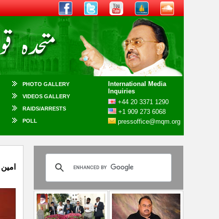
International Media
PHOTO GALLERY
Inquiries
VIDEOS GALLERY
+44 20 3371 1290
RAIDS/ARRESTS
+1 909 273 6068
POLL
pressoffice@mqm.org
امين 