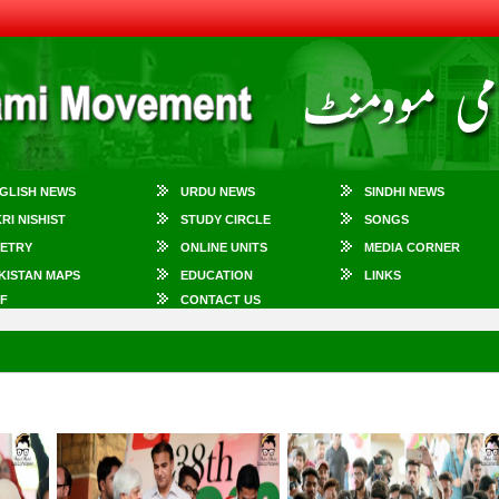
GLISH NEWS
URDU NEWS
SINDHI NEWS
KRI NISHIST
STUDY CIRCLE
SONGS
ETRY
ONLINE UNITS
MEDIA CORNER
KISTAN MAPS
EDUCATION
LINKS
F
CONTACT US