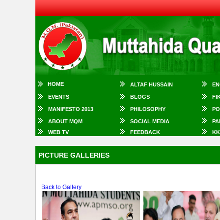
HOME
ALTAF HUSSAIN
EN
EVENTS
BLOGS
FI
MANIFESTO 2013
PHILOSOPHY
PO
ABOUT MQM
SOCIAL MEDIA
PA
WEB TV
FEEDBACK
KK
PICTURE GALLERIES
Back to Gallery