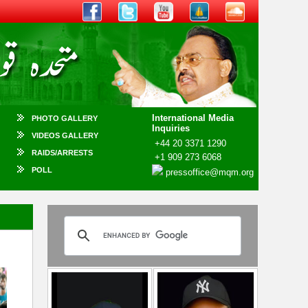
International Media
PHOTO GALLERY
Inquiries
VIDEOS GALLERY
+44 20 3371 1290
RAIDS/ARRESTS
+1 909 273 6068
POLL
pressoffice@mqm.org