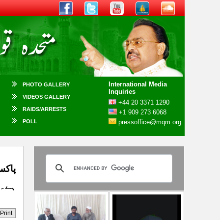
International Media
PHOTO GALLERY
Inquiries
VIDEOS GALLERY
+44 20 3371 1290
RAIDS/ARRESTS
+1 909 273 6068
POLL
pressoffice@mqm.org
پاکس
ہے۔ 