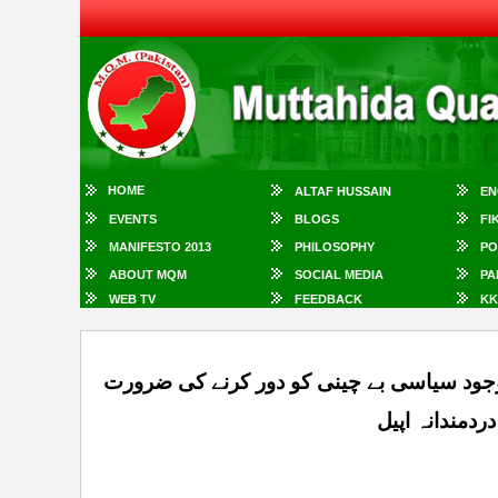
HOME
ALTAF HUSSAIN
EN
EVENTS
BLOGS
FI
MANIFESTO 2013
PHILOSOPHY
PO
ABOUT MQM
SOCIAL MEDIA
PA
WEB TV
FEEDBACK
KK
جود سیاسی بے چینی کو دور کرنے کی ضرورت
دمندانہ اپیل